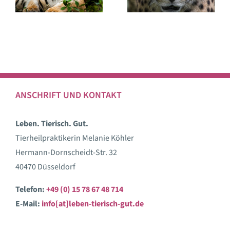
Der Gepard
Der Löwe
ANSCHRIFT UND KONTAKT
Leben. Tierisch. Gut.
Tierheilpraktikerin Melanie Köhler
Hermann-Dornscheidt-Str. 32
40470 Düsseldorf
Telefon:
+49 (0) 15 78 67 48 714
E-Mail:
info[at]leben-tierisch-gut.de