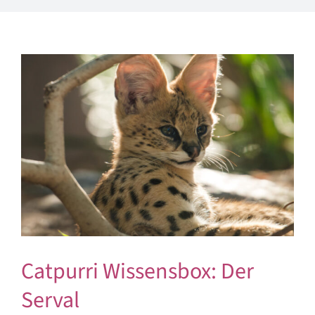
Catpurri Wissensbox: Der
Serval