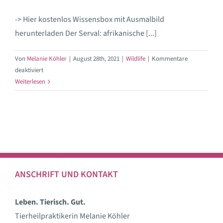
-> Hier kostenlos Wissensbox mit Ausmalbild
herunterladen Der Serval: afrikanische [...]
Von
Melanie Köhler
|
August 28th, 2021
|
Wildlife
|
Kommentare
für
deaktiviert
Catpurri
Weiterlesen
Wissensbox:
Der
Serval
ANSCHRIFT UND KONTAKT
Leben. Tierisch. Gut.
Tierheilpraktikerin Melanie Köhler