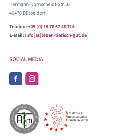
Hermann-Dornscheidt-Str. 32
40470 Düsseldorf
Telefon:
+49 (0) 15 78 67 48 714
E-Mail:
info[at]leben-tierisch-gut.de
SOCIAL MEDIA