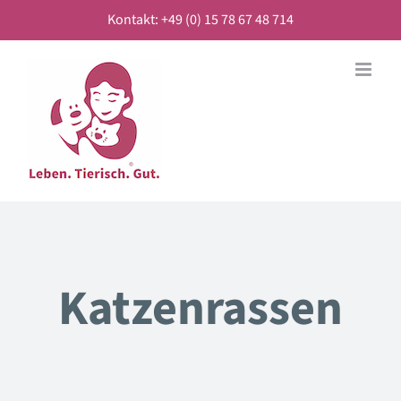
Zum
Kontakt: +49 (0) 15 78 67 48 714
Inhalt
springen
Katzenrassen